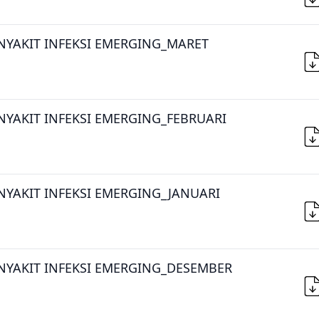
NYAKIT INFEKSI EMERGING_MARET
NYAKIT INFEKSI EMERGING_FEBRUARI
NYAKIT INFEKSI EMERGING_JANUARI
NYAKIT INFEKSI EMERGING_DESEMBER