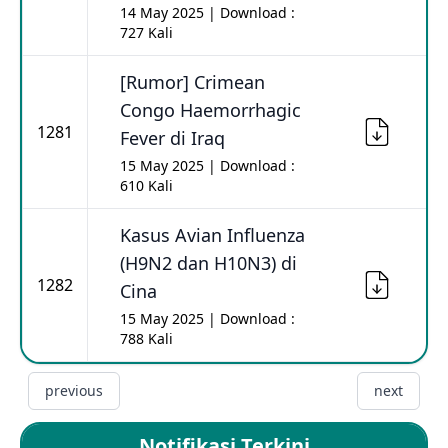
14 May 2025 | Download :
727 Kali
[Rumor] Crimean
Congo Haemorrhagic
1281
Fever di Iraq
15 May 2025 | Download :
610 Kali
Kasus Avian Influenza
(H9N2 dan H10N3) di
1282
Cina
15 May 2025 | Download :
788 Kali
previous
next
Notifikasi Terkini