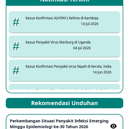
Kasus Konfirmasi A(H5N1) Kelima di Kamboja
14 Jul 2026
Kasus Penyakit Virus Marburg di Uganda
04 Jul 2026
Kasus Konfirmasi Penyakit virus Nipah di Kerala, India
14 Jun 2026
Kasus Dicurigai Penyakit virus Nipah di Kerala, India
12 Jun 2026
Rekomendasi Unduhan
Mpox Clade 1b di Taiwan
Perkembangan Situasi Penyakit Infeksi Emerging
25 May 2026
Minggu Epidemiologi ke-30 Tahun 2026