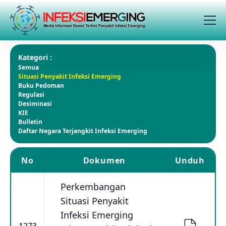
Kategori :
Semua
Situasi Penyakit Infeksi Emerging
Buku Pedoman
Regulasi
Desiminasi
KIE
Bulletin
Daftar Negara Terjangkit Infeksi Emerging
No
Dokumen
Unduh
Perkembangan
Situasi Penyakit
Infeksi Emerging