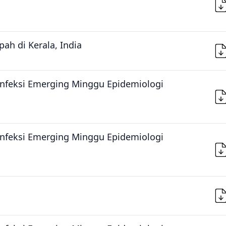
pah di Kerala, India
Infeksi Emerging Minggu Epidemiologi
Infeksi Emerging Minggu Epidemiologi