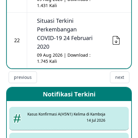
1.431 Kali
Situasi Terkini
Perkembangan
COVID-19 24 Februari
22
2020
09 Aug 2026 | Download :
1.745 Kali
previous
next
Notifikasi Terkini
Kasus Konfirmasi A(H5N1) Kelima di Kamboja
14 Jul 2026