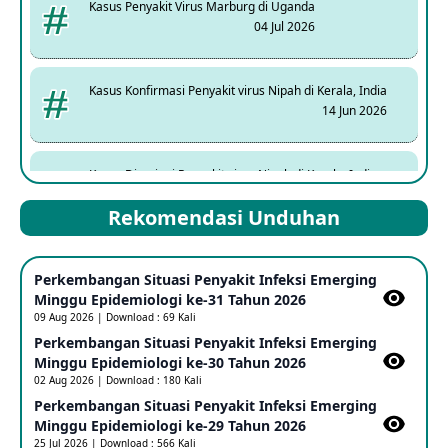
Kasus Penyakit Virus Marburg di Uganda
04 Jul 2026
Kasus Konfirmasi Penyakit virus Nipah di Kerala, India
14 Jun 2026
Kasus Dicurigai Penyakit virus Nipah di Kerala, India
12 Jun 2026
Rekomendasi Unduhan
Mpox Clade 1b di Taiwan
Perkembangan Situasi Penyakit Infeksi Emerging
25 May 2026
Minggu Epidemiologi ke-31 Tahun 2026
09 Aug 2026 | Download : 69 Kali
Perkembangan Situasi Penyakit Infeksi Emerging
Update Informasi PHEIC Penyakit Ebola
Minggu Epidemiologi ke-30 Tahun 2026
23 May 2026
02 Aug 2026 | Download : 180 Kali
Perkembangan Situasi Penyakit Infeksi Emerging
Minggu Epidemiologi ke-29 Tahun 2026
Penetapan Outbreak Penyakit Ebola di RD Kongo dan
Uganda Sebagai PHEIC
25 Jul 2026 | Download : 566 Kali