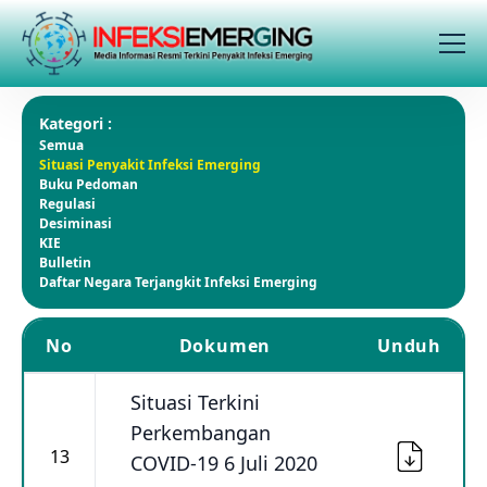
Kategori :
Semua
Situasi Penyakit Infeksi Emerging
Buku Pedoman
Regulasi
Desiminasi
KIE
Bulletin
Daftar Negara Terjangkit Infeksi Emerging
No
Dokumen
Unduh
Situasi Terkini
Perkembangan
13
COVID-19 6 Juli 2020