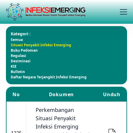
Kategori :
Semua
Situasi Penyakit Infeksi Emerging
Buku Pedoman
Regulasi
Desiminasi
KIE
Bulletin
Daftar Negara Terjangkit Infeksi Emerging
No
Dokumen
Unduh
Perkembangan
Situasi Penyakit
Infeksi Emerging