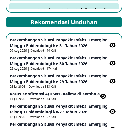
Kasus Dicurigai Penyakit virus Nipah di Kerala, India
12 Jun 2026
Rekomendasi Unduhan
Mpox Clade 1b di Taiwan
Perkembangan Situasi Penyakit Infeksi Emerging
25 May 2026
Minggu Epidemiologi ke-31 Tahun 2026
09 Aug 2026 | Download : 46 Kali
Perkembangan Situasi Penyakit Infeksi Emerging
Update Informasi PHEIC Penyakit Ebola
Minggu Epidemiologi ke-30 Tahun 2026
23 May 2026
02 Aug 2026 | Download : 174 Kali
Perkembangan Situasi Penyakit Infeksi Emerging
Minggu Epidemiologi ke-29 Tahun 2026
Penetapan Outbreak Penyakit Ebola di RD Kongo dan
Uganda Sebagai PHEIC
25 Jul 2026 | Download : 563 Kali
17 May 2026
Kasus Konfirmasi A(H5N1) Kelima di Kamboja​
14 Jul 2026 | Download : 333 Kali
Perkembangan Situasi Penyakit Infeksi Emerging
Outbreak Penyakti Ebola di RD Kongo
Minggu Epidemiologi ke-27 Tahun 2026
16 May 2026
12 Jul 2026 | Download : 557 Kali
Perkembangan Situasi Penyakit Infeksi Emerging