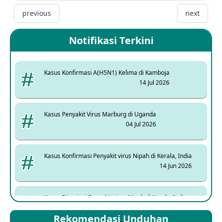
previous
next
Notifikasi Terkini
Kasus Konfirmasi A(H5N1) Kelima di Kamboja
14 Jul 2026
Kasus Penyakit Virus Marburg di Uganda
04 Jul 2026
Kasus Konfirmasi Penyakit virus Nipah di Kerala, India
14 Jun 2026
Kasus Dicurigai Penyakit virus Nipah di Kerala, India
12 Jun 2026
Rekomendasi Unduhan