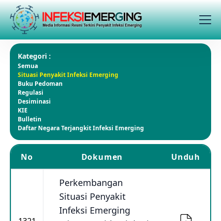
Kategori :
Semua
Situasi Penyakit Infeksi Emerging
Buku Pedoman
Regulasi
Desiminasi
KIE
Bulletin
Daftar Negara Terjangkit Infeksi Emerging
No
Dokumen
Unduh
Perkembangan
Situasi Penyakit
Infeksi Emerging