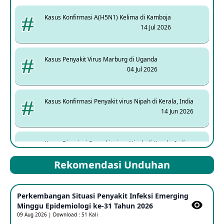
Kasus Konfirmasi A(H5N1) Kelima di Kamboja
14 Jul 2026
Kasus Penyakit Virus Marburg di Uganda
04 Jul 2026
Kasus Konfirmasi Penyakit virus Nipah di Kerala, India
14 Jun 2026
Kasus Dicurigai Penyakit virus Nipah di Kerala, India
12 Jun 2026
Rekomendasi Unduhan
Mpox Clade 1b di Taiwan
Perkembangan Situasi Penyakit Infeksi Emerging
25 May 2026
Minggu Epidemiologi ke-31 Tahun 2026
09 Aug 2026 | Download : 51 Kali