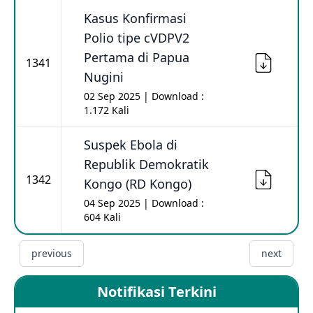
Kasus Konfirmasi
Polio tipe cVDPV2
Pertama di Papua
1341
Nugini
02 Sep 2025 | Download :
1.172 Kali
Suspek Ebola di
Republik Demokratik
1342
Kongo (RD Kongo)
04 Sep 2025 | Download :
604 Kali
previous
next
Notifikasi Terkini