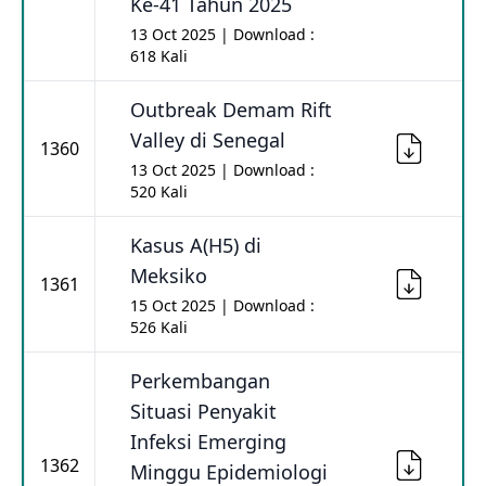
Ke-41 Tahun 2025
13 Oct 2025 | Download :
618 Kali
Outbreak Demam Rift
Valley di Senegal
1360
13 Oct 2025 | Download :
520 Kali
Kasus A(H5) di
Meksiko
1361
15 Oct 2025 | Download :
526 Kali
Perkembangan
Situasi Penyakit
Infeksi Emerging
1362
Minggu Epidemiologi