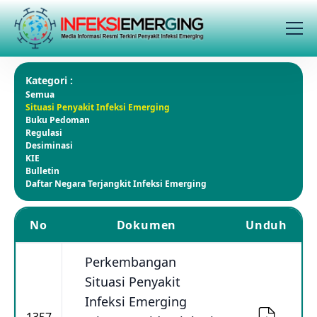
Kategori :
Semua
Situasi Penyakit Infeksi Emerging
Buku Pedoman
Regulasi
Desiminasi
KIE
Bulletin
Daftar Negara Terjangkit Infeksi Emerging
No
Dokumen
Unduh
Perkembangan
Situasi Penyakit
Infeksi Emerging