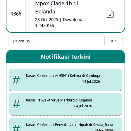
Mpox Clade 1b di
Belanda
1366
23 Oct 2025 | Download :
1.448 Kali
previous
next
Notifikasi Terkini
Kasus Konfirmasi A(H5N1) Kelima di Kamboja
14 Jul 2026
Kasus Penyakit Virus Marburg di Uganda
04 Jul 2026
Kasus Konfirmasi Penyakit virus Nipah di Kerala, India
14 Jun 2026