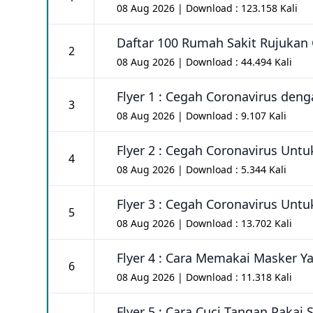
08 Aug 2026 | Download : 123.158 Kali
Daftar 100 Rumah Sakit Rujukan
2
08 Aug 2026 | Download : 44.494 Kali
Flyer 1 : Cegah Coronavirus de
3
08 Aug 2026 | Download : 9.107 Kali
Flyer 2 : Cegah Coronavirus Unt
4
08 Aug 2026 | Download : 5.344 Kali
Flyer 3 : Cegah Coronavirus Unt
5
08 Aug 2026 | Download : 13.702 Kali
Flyer 4 : Cara Memakai Masker Y
6
08 Aug 2026 | Download : 11.318 Kali
Flyer 5 : Cara Cuci Tangan Pakai