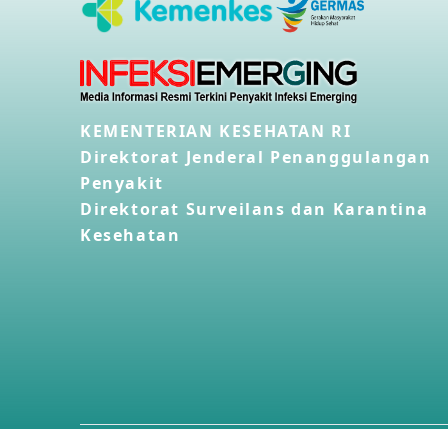
KEMENTERIAN KESEHATAN RI
Direktorat Jenderal Penanggulangan
Penyakit
Direktorat Surveilans dan Karantina
Kesehatan