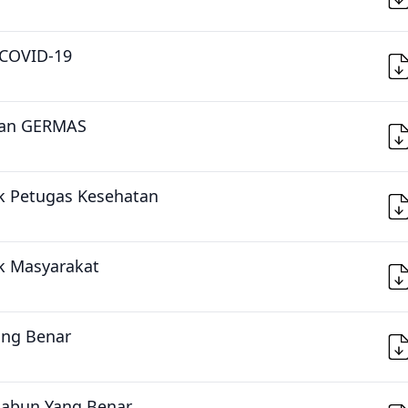
 COVID-19
ngan GERMAS
uk Petugas Kesehatan
uk Masyarakat
ang Benar
 Sabun Yang Benar