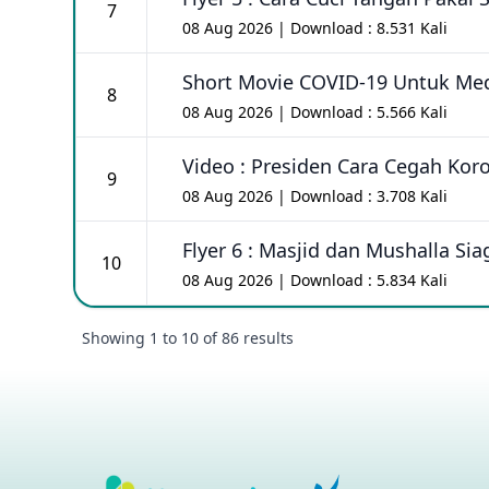
7
08 Aug 2026 | Download : 8.531 Kali
Short Movie COVID-19 Untuk Med
8
08 Aug 2026 | Download : 5.566 Kali
Video : Presiden Cara Cegah Kor
9
08 Aug 2026 | Download : 3.708 Kali
Flyer 6 : Masjid dan Mushalla S
10
08 Aug 2026 | Download : 5.834 Kali
Showing
1
to
10
of
86
results