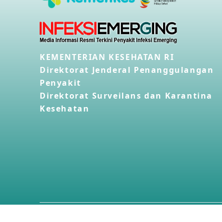
KEMENTERIAN KESEHATAN RI
Direktorat Jenderal Penanggulangan
Penyakit
Direktorat Surveilans dan Karantina
Kesehatan