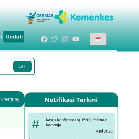
m
Unduh
Cari
Notifikasi Terkini
si Emerging
Kasus Konfirmasi A(H5N1) Kelima di
Kamboja
14 Jul 2026