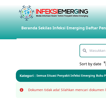
Beranda
Sekilas Infeksi Emerging
Daftar Pen
Telusuri
Sort by date
Kategori :
Semua
Situasi Penyakit Infeksi Emerging
Buku 
Dokumen tidak ada!
Silahkan mencari dokumen l
Info