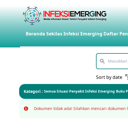
Beranda
Sekilas Infeksi Emerging
Daftar Pen
Telusuri
Sort by date
Kategori :
Semua
Situasi Penyakit Infeksi Emerging
Buku 
Dokumen tidak ada!
Silahkan mencari dokumen l
Info