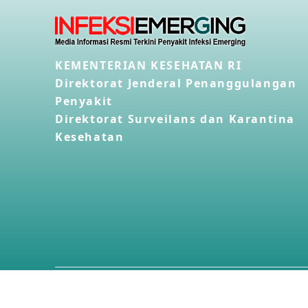
KEMENTERIAN KESEHATAN RI
Direktorat Jenderal Penanggulangan
Penyakit
Direktorat Surveilans dan Karantina
Kesehatan