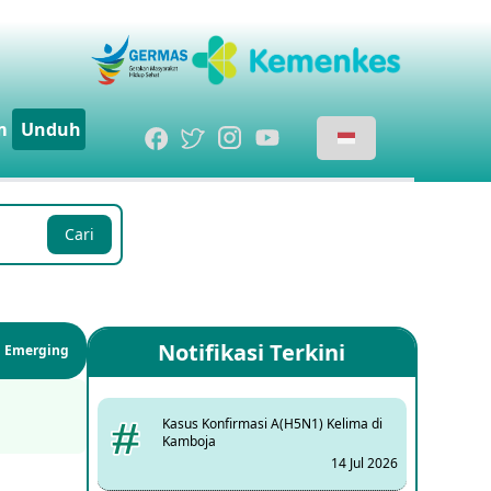
m
Unduh
Cari
Notifikasi Terkini
si Emerging
Kasus Konfirmasi A(H5N1) Kelima di
Kamboja
14 Jul 2026