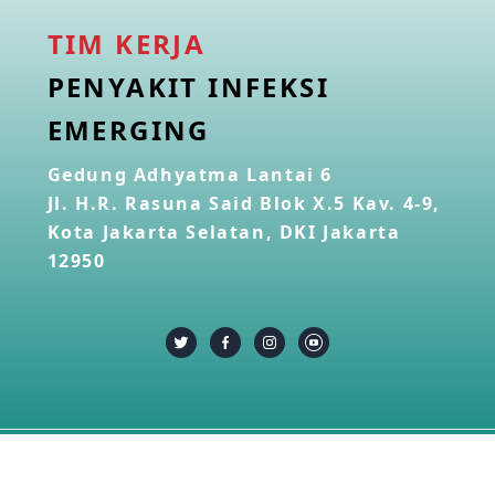
TIM KERJA
PENYAKIT INFEKSI
EMERGING
Gedung Adhyatma Lantai 6
Jl. H.R. Rasuna Said Blok X.5 Kav. 4-9,
Kota Jakarta Selatan, DKI Jakarta
12950