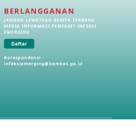
BERLANGGANAN
Penyakit Meningokokus di Vietnam
28 Apr 2026
JANGAN LEWATKAN BERITA TERBARU
MEDIA INFORMASI PENYAKIT INFEKSI
EMERGING
Kasus Konfirmasi Avian Influenza
A(H5N1) Keempat di Kamboja
Daftar
22 Apr 2026
Korespondensi :
infeksiemerging@kemkes.go.id
Informasi Penyakit POH VAU yang
berkaitan dengan CMNV
21 Apr 2026
Kasus Konfirmasi Avian Influenza
A(H9N2) di Italia
26 Mar 2026
Kasus Penyakit Meningokokus di
Inggris
19 Mar 2026