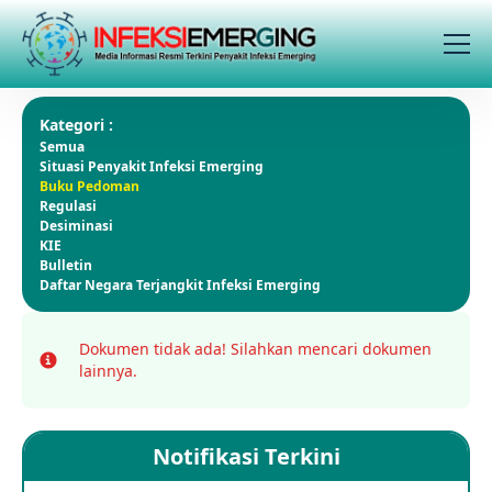
Kategori :
Semua
Situasi Penyakit Infeksi Emerging
Buku Pedoman
Regulasi
Desiminasi
KIE
Bulletin
Daftar Negara Terjangkit Infeksi Emerging
Dokumen tidak ada!
Silahkan mencari dokumen
Info
lainnya.
Notifikasi Terkini