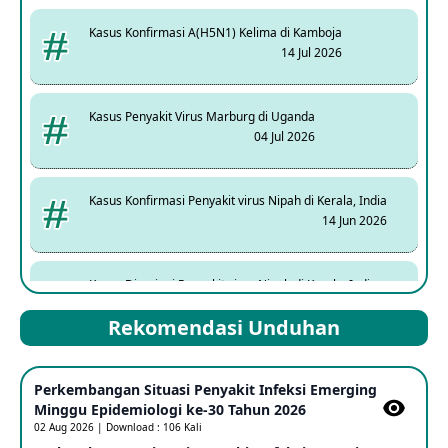
Kasus Konfirmasi A(H5N1) Kelima di Kamboja
14 Jul 2026
Kasus Penyakit Virus Marburg di Uganda
04 Jul 2026
Kasus Konfirmasi Penyakit virus Nipah di Kerala, India
14 Jun 2026
Kasus Dicurigai Penyakit virus Nipah di Kerala, India
12 Jun 2026
Rekomendasi Unduhan
Mpox Clade 1b di Taiwan
Perkembangan Situasi Penyakit Infeksi Emerging
25 May 2026
Minggu Epidemiologi ke-30 Tahun 2026
02 Aug 2026 | Download : 106 Kali