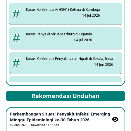
Kasus Konfirmasi A(H5N1) Kelima di Kamboja
14 Jul 2026
Kasus Penyakit Virus Marburg di Uganda
04 Jul 2026
Kasus Konfirmasi Penyakit virus Nipah di Kerala, India
14 Jun 2026
Kasus Dicurigai Penyakit virus Nipah di Kerala, India
12 Jun 2026
Rekomendasi Unduhan
Mpox Clade 1b di Taiwan
Perkembangan Situasi Penyakit Infeksi Emerging
25 May 2026
Minggu Epidemiologi ke-30 Tahun 2026
02 Aug 2026 | Download : 127 Kali