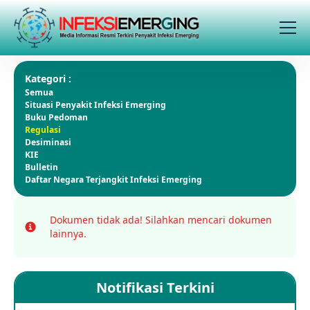
Kategori :
Semua
Situasi Penyakit Infeksi Emerging
Buku Pedoman
Regulasi
Desiminasi
KIE
Bulletin
Daftar Negara Terjangkit Infeksi Emerging
Dokumen tidak ada!
Silahkan mencari dokumen
Info
lainnya.
Notifikasi Terkini