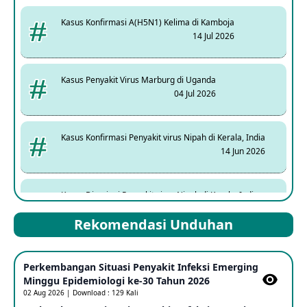
Kasus Konfirmasi A(H5N1) Kelima di Kamboja
14 Jul 2026
Kasus Penyakit Virus Marburg di Uganda
04 Jul 2026
Kasus Konfirmasi Penyakit virus Nipah di Kerala, India
14 Jun 2026
Kasus Dicurigai Penyakit virus Nipah di Kerala, India
12 Jun 2026
Rekomendasi Unduhan
Mpox Clade 1b di Taiwan
Perkembangan Situasi Penyakit Infeksi Emerging
25 May 2026
Minggu Epidemiologi ke-30 Tahun 2026
02 Aug 2026 | Download : 129 Kali