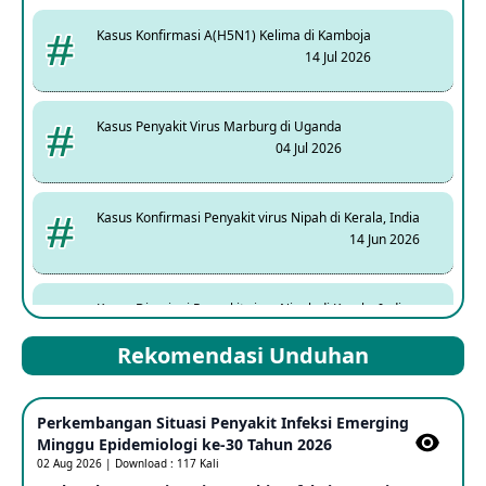
Kasus Konfirmasi A(H5N1) Kelima di Kamboja
14 Jul 2026
Kasus Penyakit Virus Marburg di Uganda
04 Jul 2026
Kasus Konfirmasi Penyakit virus Nipah di Kerala, India
14 Jun 2026
Kasus Dicurigai Penyakit virus Nipah di Kerala, India
12 Jun 2026
Rekomendasi Unduhan
Mpox Clade 1b di Taiwan
Perkembangan Situasi Penyakit Infeksi Emerging
25 May 2026
Minggu Epidemiologi ke-30 Tahun 2026
02 Aug 2026 | Download : 117 Kali