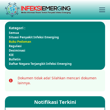
Kategori :
Semua
Situasi Penyakit Infeksi Emerging
Buku Pedoman
Regulasi
Desiminasi
KIE
Bulletin
Daftar Negara Terjangkit Infeksi Emerging
Dokumen tidak ada!
Silahkan mencari dokumen
Info
lainnya.
Notifikasi Terkini