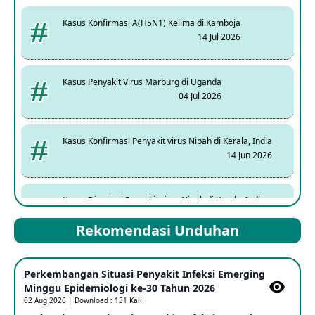
Kasus Konfirmasi A(H5N1) Kelima di Kamboja
14 Jul 2026
Kasus Penyakit Virus Marburg di Uganda
04 Jul 2026
Kasus Konfirmasi Penyakit virus Nipah di Kerala, India
14 Jun 2026
Kasus Dicurigai Penyakit virus Nipah di Kerala, India
12 Jun 2026
Rekomendasi Unduhan
Mpox Clade 1b di Taiwan
Perkembangan Situasi Penyakit Infeksi Emerging
25 May 2026
Minggu Epidemiologi ke-30 Tahun 2026
02 Aug 2026 | Download : 131 Kali