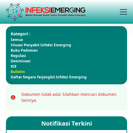
Kategori :
Semua
Situasi Penyakit Infeksi Emerging
Buku Pedoman
Regulasi
Desiminasi
KIE
Bulletin
Daftar Negara Terjangkit Infeksi Emerging
Dokumen tidak ada!
Silahkan mencari dokumen
Info
lainnya.
Notifikasi Terkini