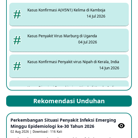
Kasus Konfirmasi A(H5N1) Kelima di Kamboja
14 Jul 2026
Kasus Penyakit Virus Marburg di Uganda
04 Jul 2026
Kasus Konfirmasi Penyakit virus Nipah di Kerala, India
14 Jun 2026
Kasus Dicurigai Penyakit virus Nipah di Kerala, India
12 Jun 2026
Rekomendasi Unduhan
Mpox Clade 1b di Taiwan
Perkembangan Situasi Penyakit Infeksi Emerging
25 May 2026
Minggu Epidemiologi ke-30 Tahun 2026
02 Aug 2026 | Download : 116 Kali