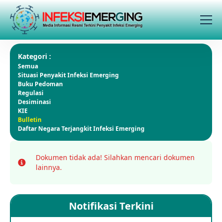
Kategori :
Semua
Situasi Penyakit Infeksi Emerging
Buku Pedoman
Regulasi
Desiminasi
KIE
Bulletin
Daftar Negara Terjangkit Infeksi Emerging
Dokumen tidak ada!
Silahkan mencari dokumen
Info
lainnya.
Notifikasi Terkini