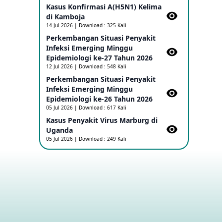
Kasus Konfirmasi A(H5N1) Kelima
di Kamboja​
Penetapan Outbreak Penyakit Ebola di
14 Jul 2026 | Download : 325 Kali
RD Kongo dan Uganda Sebagai PHEIC
Perkembangan Situasi Penyakit
17 May 2026
Infeksi Emerging Minggu
Epidemiologi ke-27 Tahun 2026
Outbreak Penyakti Ebola di RD Kongo
12 Jul 2026 | Download : 548 Kali
16 May 2026
Perkembangan Situasi Penyakit
Infeksi Emerging Minggu
Epidemiologi ke-26 Tahun 2026
Kasus Konfirmasi A(H5NN6) di Cina
05 Jul 2026 | Download : 617 Kali
08 May 2026
Kasus Penyakit Virus Marburg di
Uganda
05 Jul 2026 | Download : 249 Kali
Update Penyakit Virus Hanta Tipe HPS
di Kapal Pesiar MV Hondius
08 May 2026
Penyakit virus Hanta di Kapal Pesiar
Keberangkatan Argentina
04 May 2026