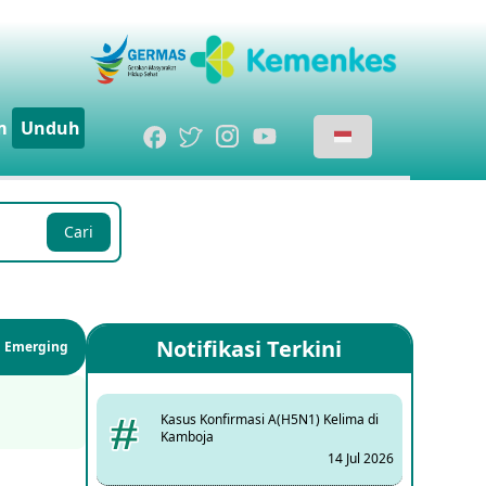
m
Unduh
Cari
Notifikasi Terkini
si Emerging
Kasus Konfirmasi A(H5N1) Kelima di
Kamboja
14 Jul 2026