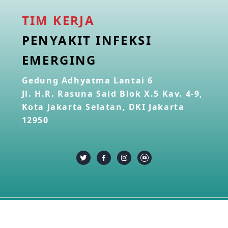
TIM KERJA
PENYAKIT INFEKSI
EMERGING
Gedung Adhyatma Lantai 6
Jl. H.R. Rasuna Said Blok X.5 Kav. 4-9,
Kota Jakarta Selatan, DKI Jakarta
12950