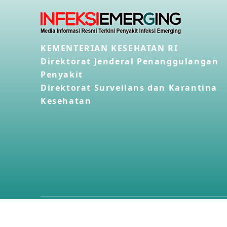
KEMENTERIAN KESEHATAN RI
Direktorat Jenderal Penanggulangan
Penyakit
Direktorat Surveilans dan Karantina
Kesehatan