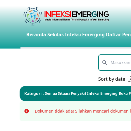
Beranda
Sekilas Infeksi Emerging
Daftar Pen
Telusuri
Sort by date
Kategori :
Semua
Situasi Penyakit Infeksi Emerging
Buku 
Dokumen tidak ada!
Silahkan mencari dokumen l
Info