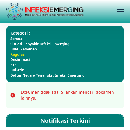
Kategori :
Semua
Situasi Penyakit Infeksi Emerging
Buku Pedoman
Regulasi
Desiminasi
KIE
Bulletin
Daftar Negara Terjangkit Infeksi Emerging
Dokumen tidak ada!
Silahkan mencari dokumen
Info
lainnya.
Notifikasi Terkini