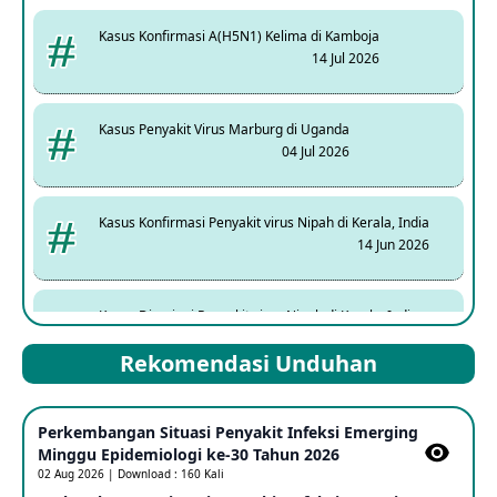
Kasus Konfirmasi A(H5N1) Kelima di Kamboja
14 Jul 2026
Kasus Penyakit Virus Marburg di Uganda
04 Jul 2026
Kasus Konfirmasi Penyakit virus Nipah di Kerala, India
14 Jun 2026
Kasus Dicurigai Penyakit virus Nipah di Kerala, India
12 Jun 2026
Rekomendasi Unduhan
Mpox Clade 1b di Taiwan
Perkembangan Situasi Penyakit Infeksi Emerging
25 May 2026
Minggu Epidemiologi ke-30 Tahun 2026
02 Aug 2026 | Download : 160 Kali