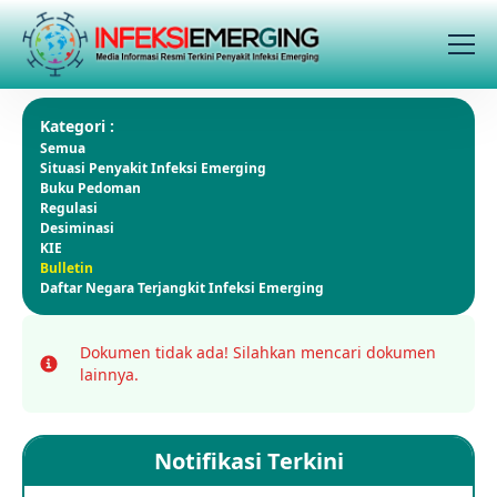
Kategori :
Semua
Situasi Penyakit Infeksi Emerging
Buku Pedoman
Regulasi
Desiminasi
KIE
Bulletin
Daftar Negara Terjangkit Infeksi Emerging
Dokumen tidak ada!
Silahkan mencari dokumen
Info
lainnya.
Notifikasi Terkini