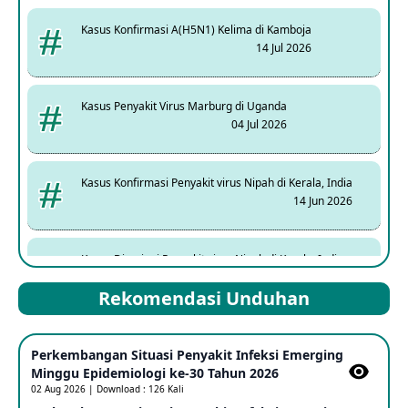
Kasus Konfirmasi A(H5N1) Kelima di Kamboja
14 Jul 2026
Kasus Penyakit Virus Marburg di Uganda
04 Jul 2026
Kasus Konfirmasi Penyakit virus Nipah di Kerala, India
14 Jun 2026
Kasus Dicurigai Penyakit virus Nipah di Kerala, India
12 Jun 2026
Rekomendasi Unduhan
Mpox Clade 1b di Taiwan
Perkembangan Situasi Penyakit Infeksi Emerging
25 May 2026
Minggu Epidemiologi ke-30 Tahun 2026
02 Aug 2026 | Download : 126 Kali