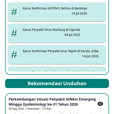
Kasus Konfirmasi A(H5N1) Kelima di Kamboja
14 Jul 2026
Kasus Penyakit Virus Marburg di Uganda
04 Jul 2026
Kasus Konfirmasi Penyakit virus Nipah di Kerala, India
14 Jun 2026
Kasus Dicurigai Penyakit virus Nipah di Kerala, India
12 Jun 2026
Rekomendasi Unduhan
Mpox Clade 1b di Taiwan
Perkembangan Situasi Penyakit Infeksi Emerging
25 May 2026
Minggu Epidemiologi ke-31 Tahun 2026
09 Aug 2026 | Download : 173 Kali