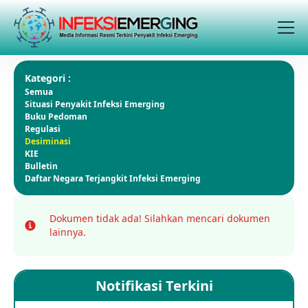
Kategori :
Semua
Situasi Penyakit Infeksi Emerging
Buku Pedoman
Regulasi
Desiminasi
KIE
Bulletin
Daftar Negara Terjangkit Infeksi Emerging
Dokumen tidak ada!
Silahkan mencari dokumen
Info
lainnya.
Notifikasi Terkini