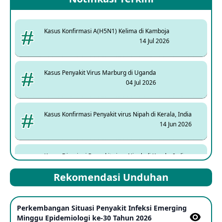
Kasus Konfirmasi A(H5N1) Kelima di Kamboja
14 Jul 2026
Kasus Penyakit Virus Marburg di Uganda
04 Jul 2026
Kasus Konfirmasi Penyakit virus Nipah di Kerala, India
14 Jun 2026
Kasus Dicurigai Penyakit virus Nipah di Kerala, India
12 Jun 2026
Rekomendasi Unduhan
Mpox Clade 1b di Taiwan
Perkembangan Situasi Penyakit Infeksi Emerging
25 May 2026
Minggu Epidemiologi ke-30 Tahun 2026