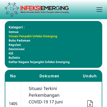
Kategori :
Semua
Situasi Penyakit Infeksi Emerging
Buku Pedoman
Regulasi
Desiminasi
KIE
Bulletin
Daftar Negara Terjangkit Infeksi Emerging
No
Dokumen
Unduh
Situasi Terkini
Perkembangan
COVID-19 17 Juni
1405