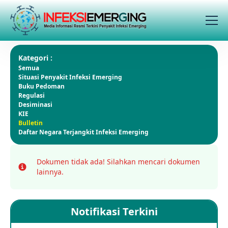
Kategori :
Semua
Situasi Penyakit Infeksi Emerging
Buku Pedoman
Regulasi
Desiminasi
KIE
Bulletin
Daftar Negara Terjangkit Infeksi Emerging
Dokumen tidak ada!
Silahkan mencari dokumen
Info
lainnya.
Notifikasi Terkini