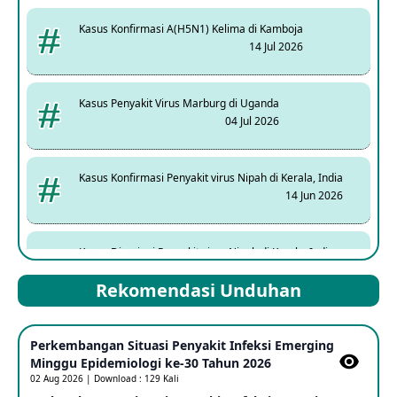
Kasus Konfirmasi A(H5N1) Kelima di Kamboja
14 Jul 2026
Kasus Penyakit Virus Marburg di Uganda
04 Jul 2026
Kasus Konfirmasi Penyakit virus Nipah di Kerala, India
14 Jun 2026
Kasus Dicurigai Penyakit virus Nipah di Kerala, India
12 Jun 2026
Rekomendasi Unduhan
Mpox Clade 1b di Taiwan
Perkembangan Situasi Penyakit Infeksi Emerging
25 May 2026
Minggu Epidemiologi ke-30 Tahun 2026
02 Aug 2026 | Download : 129 Kali