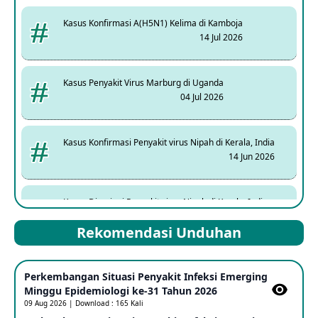
Kasus Konfirmasi A(H5N1) Kelima di Kamboja
14 Jul 2026
Kasus Penyakit Virus Marburg di Uganda
04 Jul 2026
Kasus Konfirmasi Penyakit virus Nipah di Kerala, India
14 Jun 2026
Kasus Dicurigai Penyakit virus Nipah di Kerala, India
12 Jun 2026
Rekomendasi Unduhan
Mpox Clade 1b di Taiwan
Perkembangan Situasi Penyakit Infeksi Emerging
25 May 2026
Minggu Epidemiologi ke-31 Tahun 2026
09 Aug 2026 | Download : 165 Kali