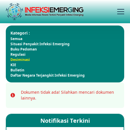
Kategori :
Semua
Situasi Penyakit Infeksi Emerging
Buku Pedoman
Regulasi
Desiminasi
KIE
Bulletin
Daftar Negara Terjangkit Infeksi Emerging
Dokumen tidak ada!
Silahkan mencari dokumen
Info
lainnya.
Notifikasi Terkini