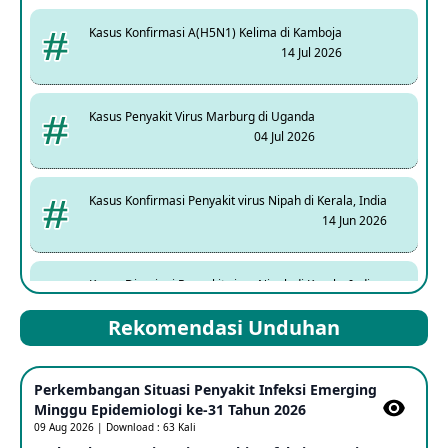
Kasus Konfirmasi A(H5N1) Kelima di Kamboja
14 Jul 2026
Kasus Penyakit Virus Marburg di Uganda
04 Jul 2026
Kasus Konfirmasi Penyakit virus Nipah di Kerala, India
14 Jun 2026
Kasus Dicurigai Penyakit virus Nipah di Kerala, India
12 Jun 2026
Rekomendasi Unduhan
Mpox Clade 1b di Taiwan
Perkembangan Situasi Penyakit Infeksi Emerging
25 May 2026
Minggu Epidemiologi ke-31 Tahun 2026
09 Aug 2026 | Download : 63 Kali