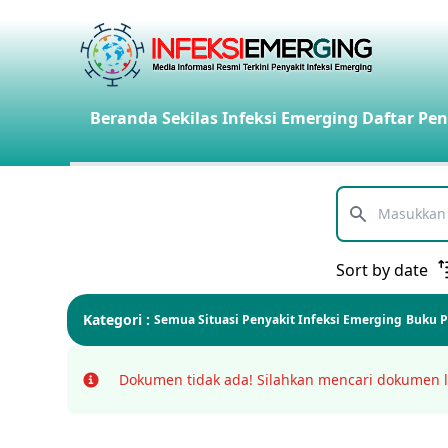
Beranda
Sekilas Infeksi Emerging
Daftar Pen
Telusuri
Sort by date
Kategori :
Semua
Situasi Penyakit Infeksi Emerging
Buku 
Dokumen tidak ada!
Silahkan mencari dokumen l
Info