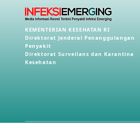
KEMENTERIAN KESEHATAN RI
Direktorat Jenderal Penanggulangan
Penyakit
Direktorat Surveilans dan Karantina
Kesehatan