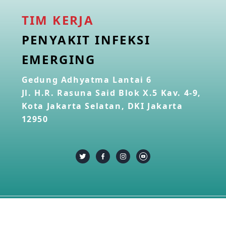
TIM KERJA
PENYAKIT INFEKSI
EMERGING
Gedung Adhyatma Lantai 6
Jl. H.R. Rasuna Said Blok X.5 Kav. 4-9,
Kota Jakarta Selatan, DKI Jakarta
12950