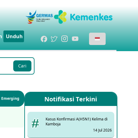
m
Unduh
Cari
Notifikasi Terkini
si Emerging
Kasus Konfirmasi A(H5N1) Kelima di
Kamboja
14 Jul 2026