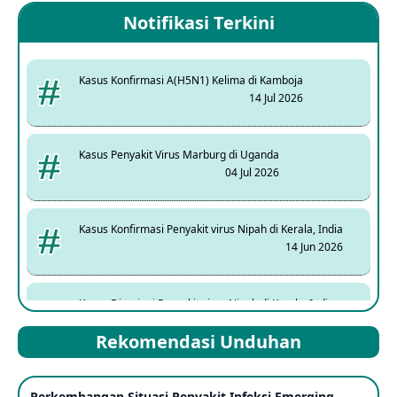
Notifikasi Terkini
Kasus Konfirmasi A(H5N1) Kelima di Kamboja
14 Jul 2026
Kasus Penyakit Virus Marburg di Uganda
04 Jul 2026
Kasus Konfirmasi Penyakit virus Nipah di Kerala, India
14 Jun 2026
Kasus Dicurigai Penyakit virus Nipah di Kerala, India
12 Jun 2026
Rekomendasi Unduhan
Mpox Clade 1b di Taiwan
Perkembangan Situasi Penyakit Infeksi Emerging
25 May 2026