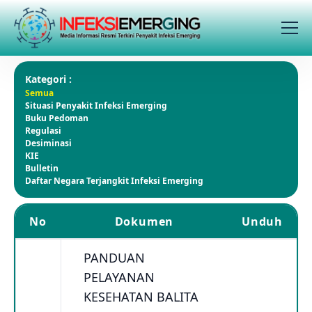
Kategori :
Semua
Situasi Penyakit Infeksi Emerging
Buku Pedoman
Regulasi
Desiminasi
KIE
Bulletin
Daftar Negara Terjangkit Infeksi Emerging
No
Dokumen
Unduh
PANDUAN
PELAYANAN
KESEHATAN BALITA