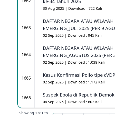
1662
ke-34 Tahun 2025
30 Aug 2025 | Download : 722 Kali
DAFTAR NEGARA ATAU WILAYAH T
1663
EMERGING_JULI 2025 (PER 9 AGU
02 Sep 2025 | Download : 945 Kali
DAFTAR NEGARA ATAU WILAYAH T
1664
EMERGING_AGUSTUS 2025 (PER 3
02 Sep 2025 | Download : 1.038 Kali
Kasus Konfirmasi Polio tipe cVD
1665
02 Sep 2025 | Download : 1.172 Kali
Suspek Ebola di Republik Demok
1666
04 Sep 2025 | Download : 602 Kali
Showing
1381
to