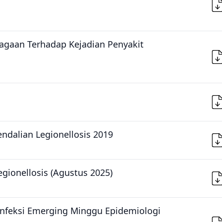
agaan Terhadap Kejadian Penyakit
dalian Legionellosis 2019
egionellosis (Agustus 2025)
Infeksi Emerging Minggu Epidemiologi