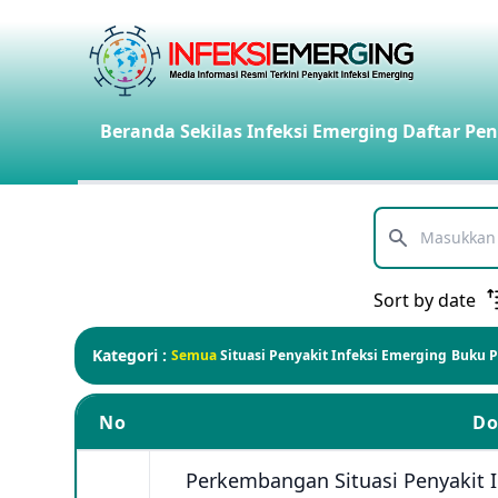
Beranda
Sekilas Infeksi Emerging
Daftar Pen
Telusuri
Sort by date
Kategori :
Semua
Situasi Penyakit Infeksi Emerging
Buku 
No
D
Perkembangan Situasi Penyakit 