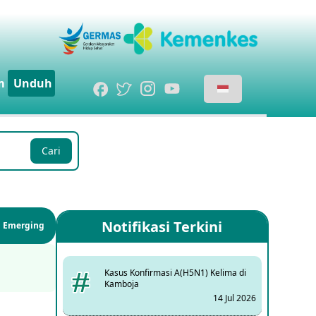
m
Unduh
Cari
Notifikasi Terkini
si Emerging
Kasus Konfirmasi A(H5N1) Kelima di
Kamboja
14 Jul 2026