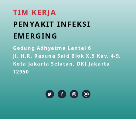
TIM KERJA
PENYAKIT INFEKSI
EMERGING
Gedung Adhyatma Lantai 6
Jl. H.R. Rasuna Said Blok X.5 Kav. 4-9,
Kota Jakarta Selatan, DKI Jakarta
12950