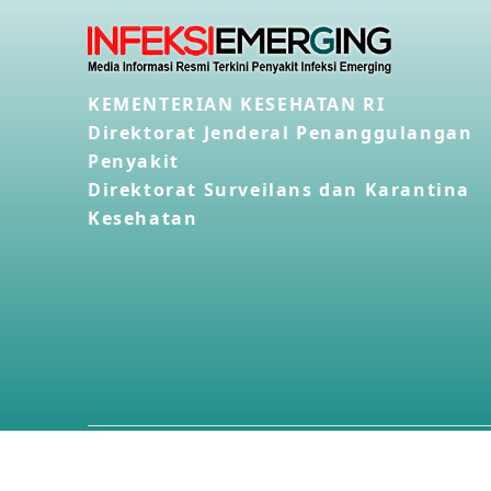
KEMENTERIAN KESEHATAN RI
Direktorat Jenderal Penanggulangan
Penyakit
Direktorat Surveilans dan Karantina
Kesehatan