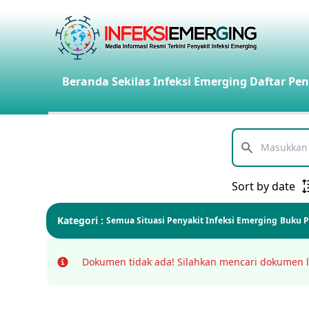
Beranda
Sekilas Infeksi Emerging
Daftar Pen
Telusuri
Sort by date
Kategori :
Semua
Situasi Penyakit Infeksi Emerging
Buku 
Dokumen tidak ada!
Silahkan mencari dokumen l
Info