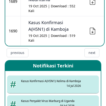
1689
19 Oct 2025 | Download : 552
Kali
Kasus Konfirmasi
A(H5N1) di Kamboja
1690
19 Oct 2025 | Download : 519
Kali
previous
next
Notifikasi Terkini
Kasus Konfirmasi A(H5N1) Kelima di Kamboja
14 Jul 2026
Kasus Penyakit Virus Marburg di Uganda
04 Jul 2026