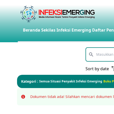
Beranda
Sekilas Infeksi Emerging
Daftar Pen
Telusuri
Sort by date
Kategori :
Semua
Situasi Penyakit Infeksi Emerging
Buku 
Dokumen tidak ada!
Silahkan mencari dokumen l
Info