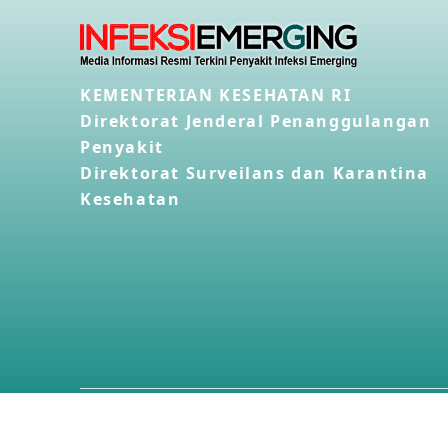
KEMENTERIAN KESEHATAN RI
Direktorat Jenderal Penanggulangan
Penyakit
Direktorat Surveilans dan Karantina
Kesehatan