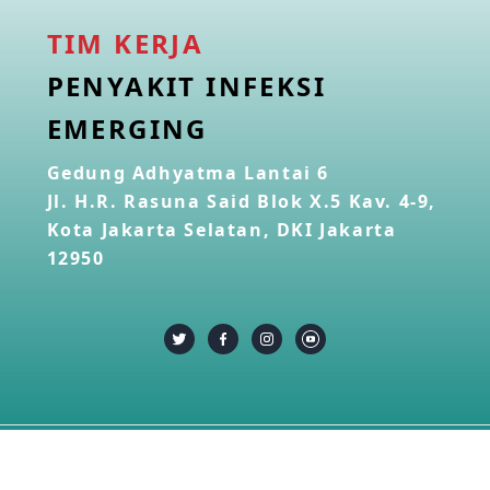
TIM KERJA
PENYAKIT INFEKSI
EMERGING
Gedung Adhyatma Lantai 6
Jl. H.R. Rasuna Said Blok X.5 Kav. 4-9,
Kota Jakarta Selatan, DKI Jakarta
12950