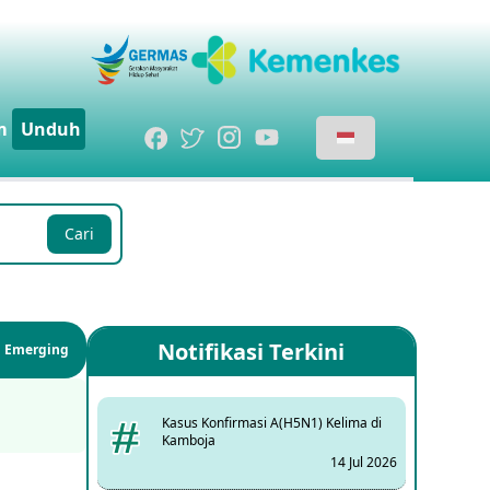
m
Unduh
Cari
Notifikasi Terkini
si Emerging
Kasus Konfirmasi A(H5N1) Kelima di
Kamboja
14 Jul 2026