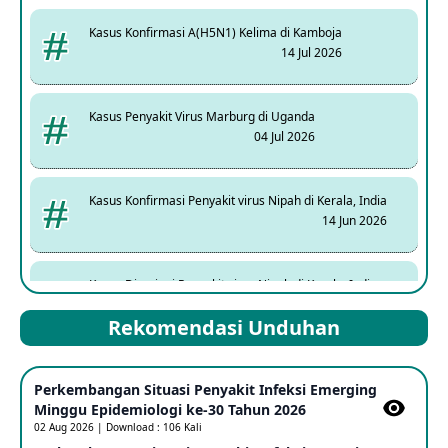
Kasus Konfirmasi A(H5N1) Kelima di Kamboja
14 Jul 2026
Kasus Penyakit Virus Marburg di Uganda
04 Jul 2026
Kasus Konfirmasi Penyakit virus Nipah di Kerala, India
14 Jun 2026
Kasus Dicurigai Penyakit virus Nipah di Kerala, India
12 Jun 2026
Rekomendasi Unduhan
Mpox Clade 1b di Taiwan
Perkembangan Situasi Penyakit Infeksi Emerging
25 May 2026
Minggu Epidemiologi ke-30 Tahun 2026
02 Aug 2026 | Download : 106 Kali