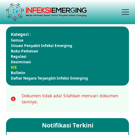
Kategori :
Semua
Situasi Penyakit Infeksi Emerging
Buku Pedoman
Regulasi
Desiminasi
KIE
Bulletin
Daftar Negara Terjangkit Infeksi Emerging
Dokumen tidak ada!
Silahkan mencari dokumen
Info
lainnya.
Notifikasi Terkini