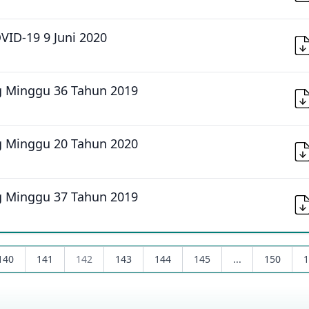
VID-19 9 Juni 2020
ng Minggu 36 Tahun 2019
ng Minggu 20 Tahun 2020
ng Minggu 37 Tahun 2019
140
141
142
143
144
145
...
150
1