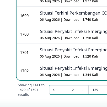
06 Aug 2026 | Download : 1.977 Kali
Situasi Terkini Perkembangan CO
1699
06 Aug 2026 | Download : 1.740 Kali
Situasi Penyakit Infeksi Emergi
1700
06 Aug 2026 | Download : 1.358 Kali
Situasi Penyakit Infeksi Emergi
1701
06 Aug 2026 | Download : 1.520 Kali
Situasi Penyakit Infeksi Emergi
1702
06 Aug 2026 | Download : 1.344 Kali
Showing
1411
to
1420
of
1501
1
2
...
139
results