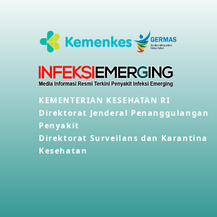
KEMENTERIAN KESEHATAN RI
Direktorat Jenderal Penanggulangan
Penyakit
Direktorat Surveilans dan Karantina
Kesehatan