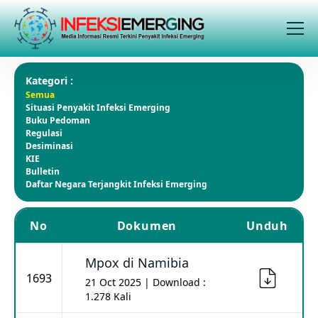
Kategori :
Semua
Situasi Penyakit Infeksi Emerging
Buku Pedoman
Regulasi
Desiminasi
KIE
Bulletin
Daftar Negara Terjangkit Infeksi Emerging
No
Dokumen
Unduh
Mpox di Namibia
1693
21 Oct 2025 | Download :
1.278 Kali