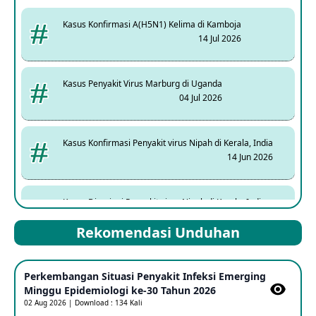
Kasus Konfirmasi A(H5N1) Kelima di Kamboja
14 Jul 2026
Kasus Penyakit Virus Marburg di Uganda
04 Jul 2026
Kasus Konfirmasi Penyakit virus Nipah di Kerala, India
14 Jun 2026
Kasus Dicurigai Penyakit virus Nipah di Kerala, India
12 Jun 2026
Rekomendasi Unduhan
Mpox Clade 1b di Taiwan
Perkembangan Situasi Penyakit Infeksi Emerging
25 May 2026
Minggu Epidemiologi ke-30 Tahun 2026
02 Aug 2026 | Download : 134 Kali