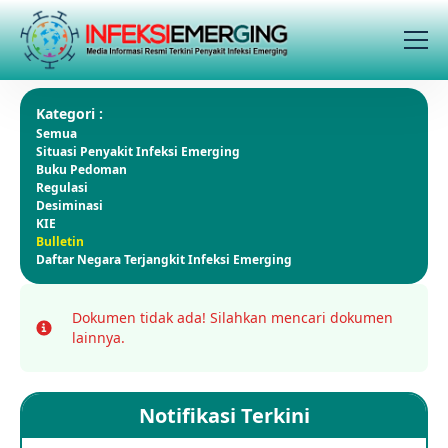
Kategori :
Semua
Situasi Penyakit Infeksi Emerging
Buku Pedoman
Regulasi
Desiminasi
KIE
Bulletin
Daftar Negara Terjangkit Infeksi Emerging
Dokumen tidak ada!
Silahkan mencari dokumen
Info
lainnya.
Notifikasi Terkini