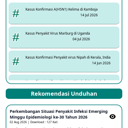
Kasus Konfirmasi A(H5N1) Kelima di Kamboja
14 Jul 2026
Kasus Penyakit Virus Marburg di Uganda
04 Jul 2026
Kasus Konfirmasi Penyakit virus Nipah di Kerala, India
14 Jun 2026
Kasus Dicurigai Penyakit virus Nipah di Kerala, India
12 Jun 2026
Rekomendasi Unduhan
Mpox Clade 1b di Taiwan
Perkembangan Situasi Penyakit Infeksi Emerging
25 May 2026
Minggu Epidemiologi ke-30 Tahun 2026
02 Aug 2026 | Download : 127 Kali