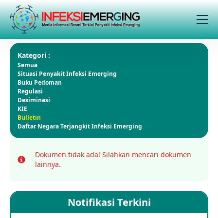
Kategori :
Semua
Situasi Penyakit Infeksi Emerging
Buku Pedoman
Regulasi
Desiminasi
KIE
Bulletin
Daftar Negara Terjangkit Infeksi Emerging
Dokumen tidak ada!
Silahkan mencari dokumen
Info
lainnya.
Notifikasi Terkini