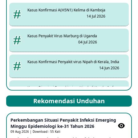
Kasus Konfirmasi A(H5N1) Kelima di Kamboja
14 Jul 2026
Kasus Penyakit Virus Marburg di Uganda
04 Jul 2026
Kasus Konfirmasi Penyakit virus Nipah di Kerala, India
14 Jun 2026
Kasus Dicurigai Penyakit virus Nipah di Kerala, India
12 Jun 2026
Rekomendasi Unduhan
Mpox Clade 1b di Taiwan
Perkembangan Situasi Penyakit Infeksi Emerging
25 May 2026
Minggu Epidemiologi ke-31 Tahun 2026
09 Aug 2026 | Download : 55 Kali