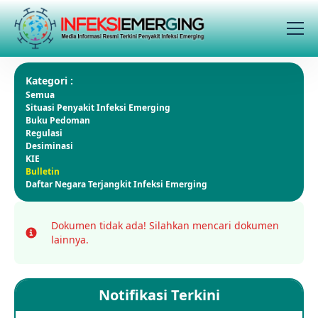
Kategori :
Semua
Situasi Penyakit Infeksi Emerging
Buku Pedoman
Regulasi
Desiminasi
KIE
Bulletin
Daftar Negara Terjangkit Infeksi Emerging
Dokumen tidak ada!
Silahkan mencari dokumen
Info
lainnya.
Notifikasi Terkini