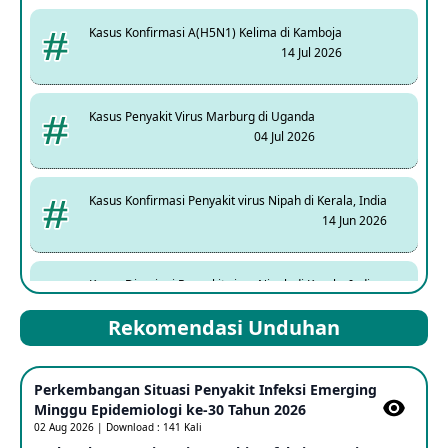
Kasus Konfirmasi A(H5N1) Kelima di Kamboja
14 Jul 2026
Kasus Penyakit Virus Marburg di Uganda
04 Jul 2026
Kasus Konfirmasi Penyakit virus Nipah di Kerala, India
14 Jun 2026
Kasus Dicurigai Penyakit virus Nipah di Kerala, India
12 Jun 2026
Rekomendasi Unduhan
Mpox Clade 1b di Taiwan
Perkembangan Situasi Penyakit Infeksi Emerging
25 May 2026
Minggu Epidemiologi ke-30 Tahun 2026
02 Aug 2026 | Download : 141 Kali