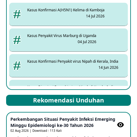
Kasus Konfirmasi A(H5N1) Kelima di Kamboja
14 Jul 2026
Kasus Penyakit Virus Marburg di Uganda
04 Jul 2026
Kasus Konfirmasi Penyakit virus Nipah di Kerala, India
14 Jun 2026
Kasus Dicurigai Penyakit virus Nipah di Kerala, India
12 Jun 2026
Rekomendasi Unduhan
Mpox Clade 1b di Taiwan
Perkembangan Situasi Penyakit Infeksi Emerging
25 May 2026
Minggu Epidemiologi ke-30 Tahun 2026
02 Aug 2026 | Download : 113 Kali