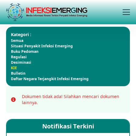
Kategori :
Semua
Situasi Penyakit Infeksi Emerging
Buku Pedoman
Regulasi
Desiminasi
KIE
Bulletin
Daftar Negara Terjangkit Infeksi Emerging
Dokumen tidak ada!
Silahkan mencari dokumen
Info
lainnya.
Notifikasi Terkini