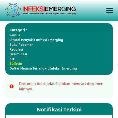
Kategori :
Semua
Situasi Penyakit Infeksi Emerging
Buku Pedoman
Regulasi
Desiminasi
KIE
Bulletin
Daftar Negara Terjangkit Infeksi Emerging
Dokumen tidak ada!
Silahkan mencari dokumen
Info
lainnya.
Notifikasi Terkini