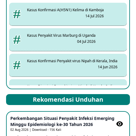
Kasus Konfirmasi A(H5N1) Kelima di Kamboja
14 Jul 2026
Kasus Penyakit Virus Marburg di Uganda
04 Jul 2026
Kasus Konfirmasi Penyakit virus Nipah di Kerala, India
14 Jun 2026
Kasus Dicurigai Penyakit virus Nipah di Kerala, India
12 Jun 2026
Rekomendasi Unduhan
Mpox Clade 1b di Taiwan
Perkembangan Situasi Penyakit Infeksi Emerging
25 May 2026
Minggu Epidemiologi ke-30 Tahun 2026
02 Aug 2026 | Download : 156 Kali