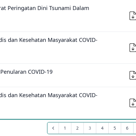
at Peringatan Dini Tsunami Dalam
is dan Kesehatan Masyarakat COVID-
 Penularan COVID-19
is dan Kesehatan Masyarakat COVID-
1
2
3
4
5
6