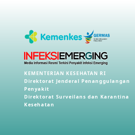
KEMENTERIAN KESEHATAN RI
Direktorat Jenderal Penanggulangan
Penyakit
Direktorat Surveilans dan Karantina
Kesehatan