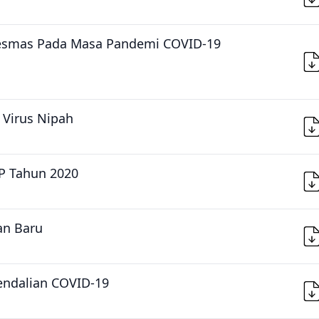
kesmas Pada Masa Pandemi COVID-19
Virus Nipah
P Tahun 2020
an Baru
ndalian COVID-19