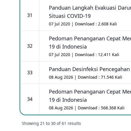
Panduan Langkah Evakuasi Darur
31
Situasi COVID-19
07 Jul 2020 | Download : 2.608 Kali
Pedoman Penanganan Cepat Med
32
19 di Indonesia
07 Jul 2020 | Download : 12.411 Kali
Panduan Desinfeksi Pencegahan
33
08 Aug 2026 | Download : 71.546 Kali
Pedoman Penanganan Cepat Med
34
19 di Indonesia
08 Aug 2026 | Download : 568.368 Kali
Showing
21
to
30
of
61
results