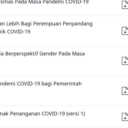
kesmas Pada Masa Pandemi COVID-19
an Lebih Bagi Perempuan Penyandang
mik COVID-19
ia Berperspektif Gender Pada Masa
demi COVID-19 bagi Pemerintah
k Penanganan COVID-19 (versi 1)