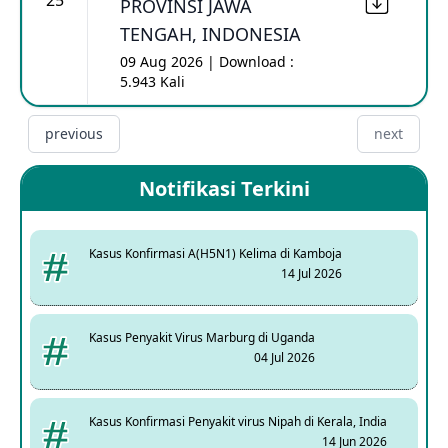
25
PROVINSI JAWA
TENGAH, INDONESIA
09 Aug 2026 | Download :
5.943 Kali
previous
next
Notifikasi Terkini
Kasus Konfirmasi A(H5N1) Kelima di Kamboja
14 Jul 2026
Kasus Penyakit Virus Marburg di Uganda
04 Jul 2026
Kasus Konfirmasi Penyakit virus Nipah di Kerala, India
14 Jun 2026