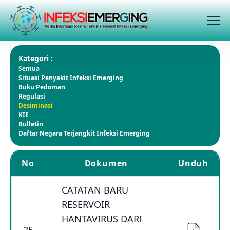
Kategori :
Semua
Situasi Penyakit Infeksi Emerging
Buku Pedoman
Regulasi
Desiminasi
KIE
Bulletin
Daftar Negara Terjangkit Infeksi Emerging
No
Dokumen
Unduh
CATATAN BARU
RESERVOIR
HANTAVIRUS DARI