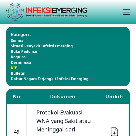
Kategori :
Semua
Situasi Penyakit Infeksi Emerging
Buku Pedoman
Regulasi
Desiminasi
KIE
Bulletin
Daftar Negara Terjangkit Infeksi Emerging
No
Dokumen
Unduh
Protokol Evakuasi
WNA yang Sakit atau
Meninggal dari
49