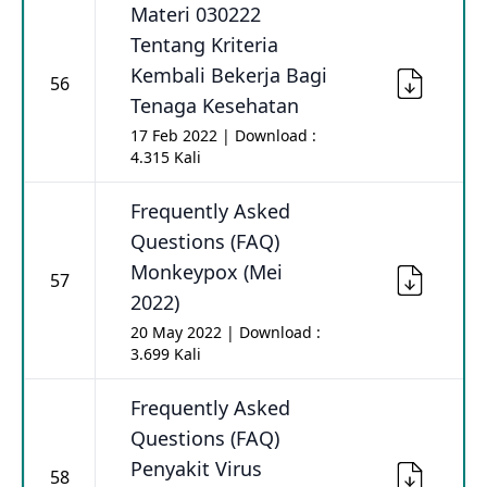
Materi 030222
Tentang Kriteria
Kembali Bekerja Bagi
56
Tenaga Kesehatan
17 Feb 2022 | Download :
4.315 Kali
Frequently Asked
Questions (FAQ)
Monkeypox (Mei
57
2022)
20 May 2022 | Download :
3.699 Kali
Frequently Asked
Questions (FAQ)
Penyakit Virus
58