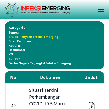
Kategori :
Semua
Situasi Penyakit Infeksi Emerging
Buku Pedoman
Regulasi
Desiminasi
KIE
Bulletin
Daftar Negara Terjangkit Infeksi Emerging
No
Dokumen
Unduh
Situasi Terkini
Perkembangan
COVID-19 5 Maret
49