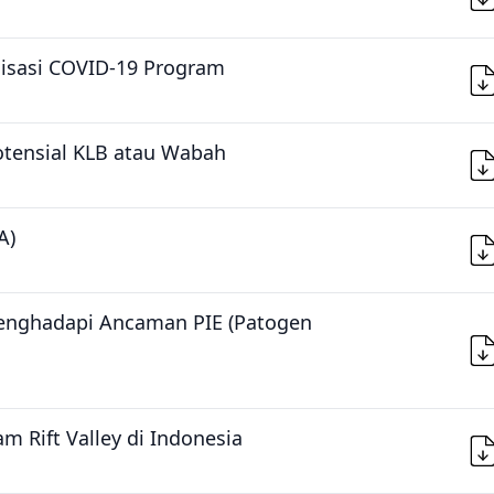
isasi COVID-19 Program
tensial KLB atau Wabah
A)
enghadapi Ancaman PIE (Patogen
Rift Valley di Indonesia