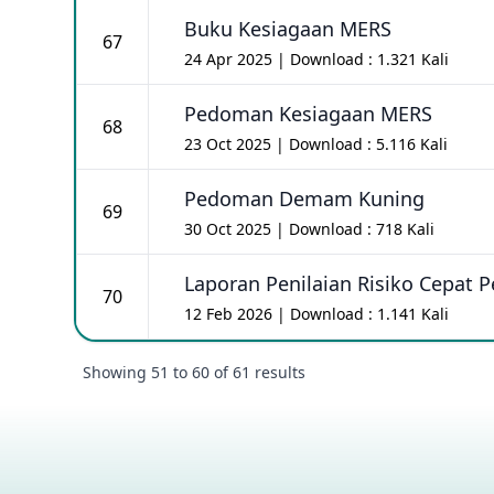
Buku Kesiagaan MERS
67
24 Apr 2025 | Download : 1.321 Kali
Pedoman Kesiagaan MERS
68
23 Oct 2025 | Download : 5.116 Kali
Pedoman Demam Kuning
69
30 Oct 2025 | Download : 718 Kali
Laporan Penilaian Risiko Cepat P
70
12 Feb 2026 | Download : 1.141 Kali
Showing
51
to
60
of
61
results