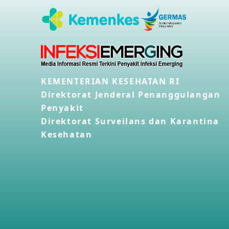
KEMENTERIAN KESEHATAN RI
Direktorat Jenderal Penanggulangan
Penyakit
Direktorat Surveilans dan Karantina
Kesehatan