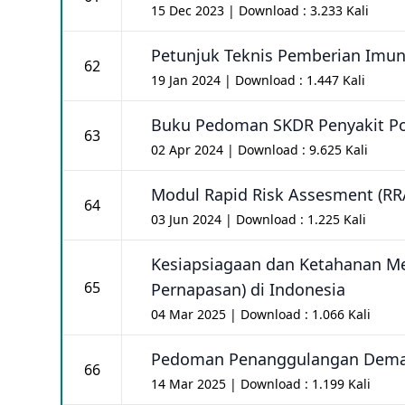
15 Dec 2023 | Download : 3.233 Kali
Petunjuk Teknis Pemberian Imun
62
19 Jan 2024 | Download : 1.447 Kali
Buku Pedoman SKDR Penyakit Po
63
02 Apr 2024 | Download : 9.625 Kali
Modul Rapid Risk Assesment (RR
64
03 Jun 2024 | Download : 1.225 Kali
Kesiapsiagaan dan Ketahanan M
65
Pernapasan) di Indonesia
04 Mar 2025 | Download : 1.066 Kali
Pedoman Penanggulangan Demam 
66
14 Mar 2025 | Download : 1.199 Kali