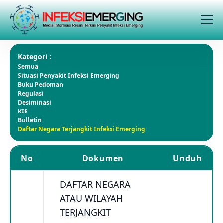
Kategori :
Semua
Situasi Penyakit Infeksi Emerging
Buku Pedoman
Regulasi
Desiminasi
KIE
Bulletin
Daftar Negara Terjangkit Infeksi Emerging
No
Dokumen
Unduh
DAFTAR NEGARA
ATAU WILAYAH
TERJANGKIT