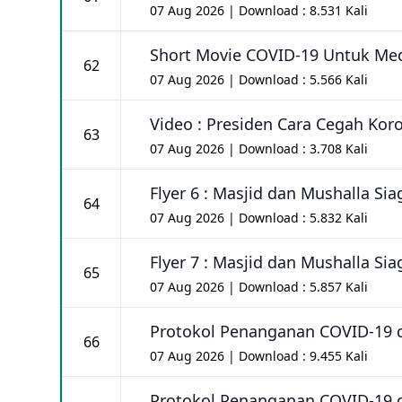
07 Aug 2026 | Download : 8.531 Kali
Short Movie COVID-19 Untuk Med
62
07 Aug 2026 | Download : 5.566 Kali
Video : Presiden Cara Cegah Kor
63
07 Aug 2026 | Download : 3.708 Kali
Flyer 6 : Masjid dan Mushalla S
64
07 Aug 2026 | Download : 5.832 Kali
Flyer 7 : Masjid dan Mushalla Si
65
07 Aug 2026 | Download : 5.857 Kali
Protokol Penanganan COVID-19 di
66
07 Aug 2026 | Download : 9.455 Kali
Protokol Penanganan COVID-19 di