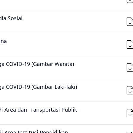
ia Sosial
ona
iaga COVID-19 (Gambar Wanita)
aga COVID-19 (Gambar Laki-laki)
 Area dan Transportasi Publik
 Area Institusi Pendidikan