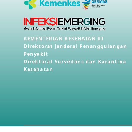
KEMENTERIAN KESEHATAN RI
Direktorat Jenderal Penanggulangan
Penyakit
Direktorat Surveilans dan Karantina
Kesehatan