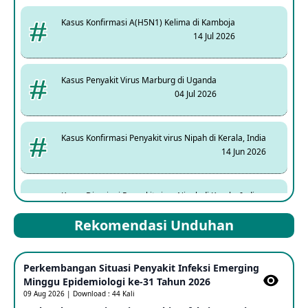
Kasus Konfirmasi A(H5N1) Kelima di Kamboja
14 Jul 2026
Kasus Penyakit Virus Marburg di Uganda
04 Jul 2026
Kasus Konfirmasi Penyakit virus Nipah di Kerala, India
14 Jun 2026
Kasus Dicurigai Penyakit virus Nipah di Kerala, India
12 Jun 2026
Rekomendasi Unduhan
Mpox Clade 1b di Taiwan
Perkembangan Situasi Penyakit Infeksi Emerging
25 May 2026
Minggu Epidemiologi ke-31 Tahun 2026
09 Aug 2026 | Download : 44 Kali