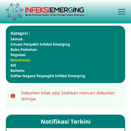
Kategori :
Semua
Situasi Penyakit Infeksi Emerging
Buku Pedoman
Regulasi
Desiminasi
KIE
Bulletin
Daftar Negara Terjangkit Infeksi Emerging
Dokumen tidak ada!
Silahkan mencari dokumen
Info
lainnya.
Notifikasi Terkini