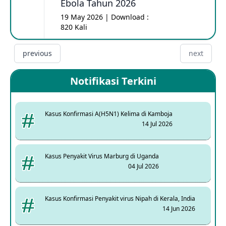
Ebola Tahun 2026
19 May 2026 | Download :
820 Kali
previous
next
Notifikasi Terkini
Kasus Konfirmasi A(H5N1) Kelima di Kamboja
14 Jul 2026
Kasus Penyakit Virus Marburg di Uganda
04 Jul 2026
Kasus Konfirmasi Penyakit virus Nipah di Kerala, India
14 Jun 2026