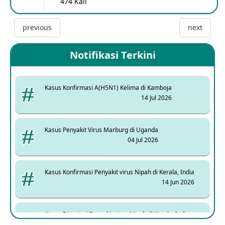
474 Kali
previous
next
Notifikasi Terkini
Kasus Konfirmasi A(H5N1) Kelima di Kamboja
14 Jul 2026
Kasus Penyakit Virus Marburg di Uganda
04 Jul 2026
Kasus Konfirmasi Penyakit virus Nipah di Kerala, India
14 Jun 2026
Kasus Dicurigai Penyakit virus Nipah di Kerala, India
12 Jun 2026