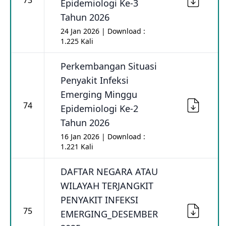
73
Epidemiologi Ke-3
Tahun 2026
24 Jan 2026 | Download :
1.225 Kali
Perkembangan Situasi
Penyakit Infeksi
Emerging Minggu
74
Epidemiologi Ke-2
Tahun 2026
16 Jan 2026 | Download :
1.221 Kali
DAFTAR NEGARA ATAU
WILAYAH TERJANGKIT
PENYAKIT INFEKSI
75
EMERGING_DESEMBER