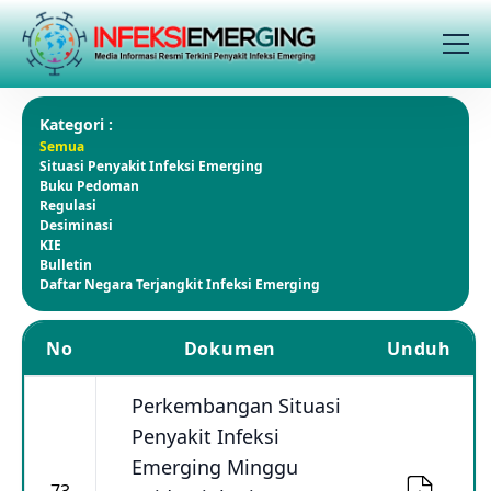
Kategori :
Semua
Situasi Penyakit Infeksi Emerging
Buku Pedoman
Regulasi
Desiminasi
KIE
Bulletin
Daftar Negara Terjangkit Infeksi Emerging
No
Dokumen
Unduh
Perkembangan Situasi
Penyakit Infeksi
Emerging Minggu